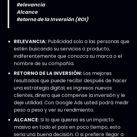
Relevancia
Alcance
Retorno de la Inversión (ROI)
RELEVANCIA:
Publicidad solo a las personas que
estén buscando su servicios o producto,
indiferentemente que conozca su marca o el
nombre de su compañía.
RETORNO DE LA INVERSIÓN:
Los mejores
resultados que puede recibir después de hacer
una estrategia digital, es ingresos nuevos
clientes, dinero que compense la inversión y le
deje utilidad. Con Google Ads usted podrá medir
peso a peso y ver su rendimiento.
ALCANCE:
Si lo que quieres es un impacto
masivo en todo el país en poco tiempo, esto
seria una buena decisión. O si prefiere llegar a