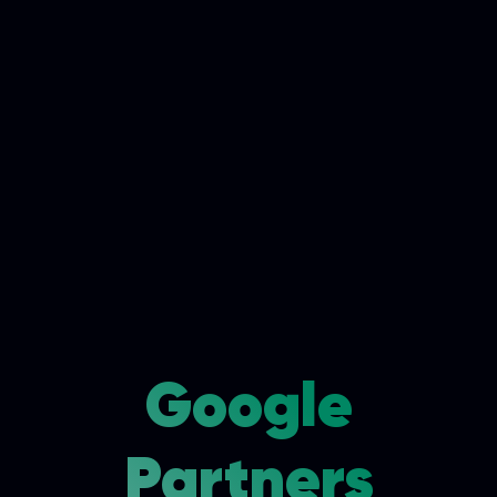
Google
Partners