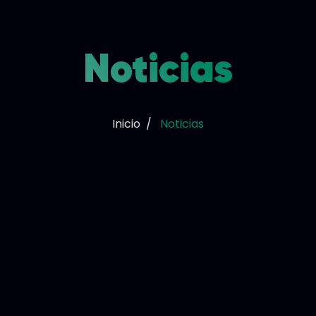
Noticias
Inicio
Noticias