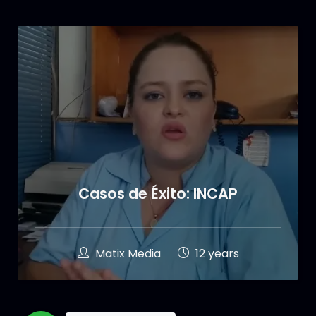
Casos de Éxito: INCAP
Matix Media
12 years